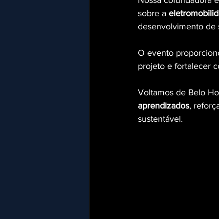
Nossa cofundadora e
sobre a 
eletromobilid
desenvolvimento de s
O evento proporciono
projeto e fortalecer
Voltamos de Belo Ho
aprendizados
, refor
sustentável.