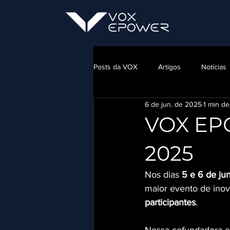
Posts da VOX
Artigos
Notícias
6 de jun. de 2025
1 min de
VOX EP
2025
Nos dias 
5 e 6 de j
maior evento de inov
participantes
.