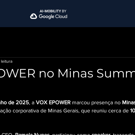
 leitura
OWER no Minas Summ
unho de 2025
, a 
VOX EPOWER
 marcou presença no 
Mina
ação corporativa de Minas Gerais, que reuniu cerca de 
10