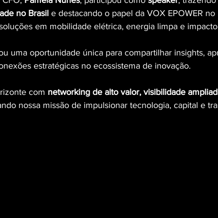
 CFO, 
Pamela Nunes
, participou como 
speaker
, trazendo
ade no Brasil
 e destacando o papel da VOX EPOWER no 
oluções em mobilidade elétrica, energia limpa e impact
u uma oportunidade única para compartilhar insights, ap
 conexões estratégicas no ecossistema de inovação.
rizonte com 
networking de alto valor, visibilidade amplia
çando nossa missão de impulsionar tecnologia, capital e t