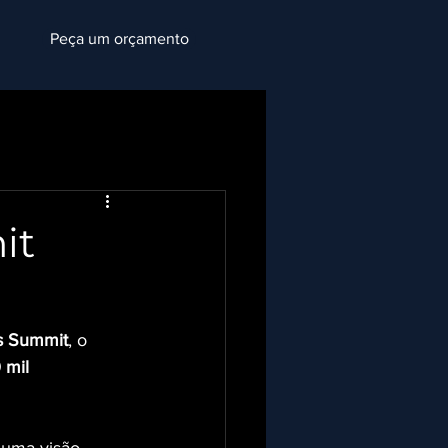
Peça um orçamento
it
s Summit
, o 
 mil 